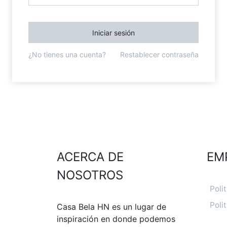
Iniciar sesión
¿No tienes una cuenta?
Restablecer contraseña
ACERCA DE
EM
NOSOTROS
Poli
Poli
Casa Bela HN es un lugar de
inspiración en donde podemos