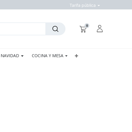
Tarifa pública
0
NAVIDAD
COCINA Y MESA