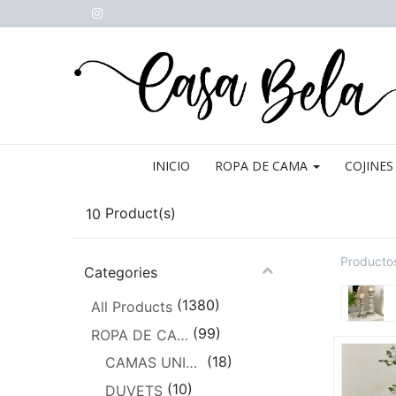
INICIO
ROPA DE CAMA
COJINES
10
Product(s)
Producto
Categories
(1380)
All Products
(99)
ROPA DE CAMA
(18)
CAMAS UNIPERSONALES
(10)
DUVETS