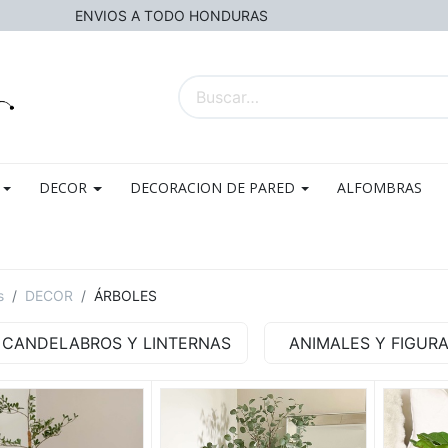
ENVIOS A TODO HONDURAS
DECOR
DECORACION DE PARED
ALFOMBRAS
s
DECOR
ÁRBOLES
CANDELABROS Y LINTERNAS
ANIMALES Y FIGUR