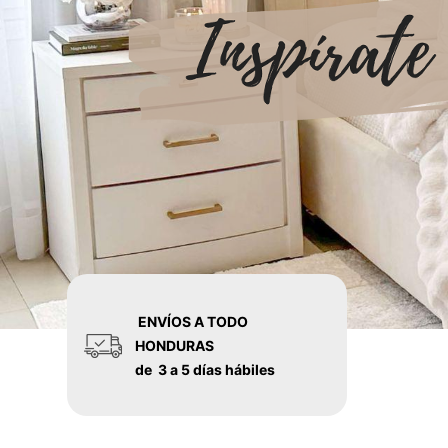
ENVÍOS A TODO
HONDURAS
de 3 a 5 días hábiles