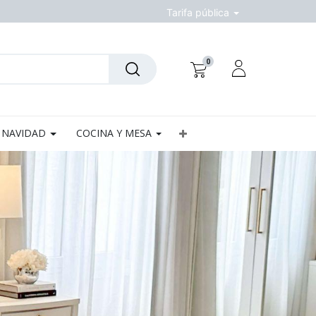
Tarifa pública
0
NAVIDAD
COCINA Y MESA