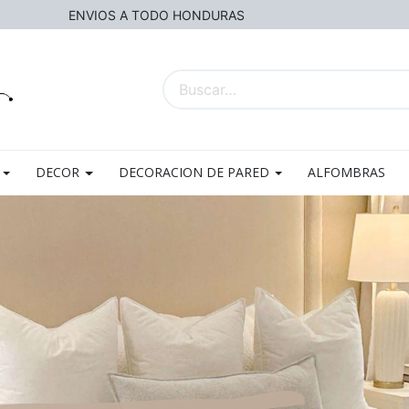
ENVIOS A TODO HONDURAS
DECOR
DECORACION DE PARED
ALFOMBRAS