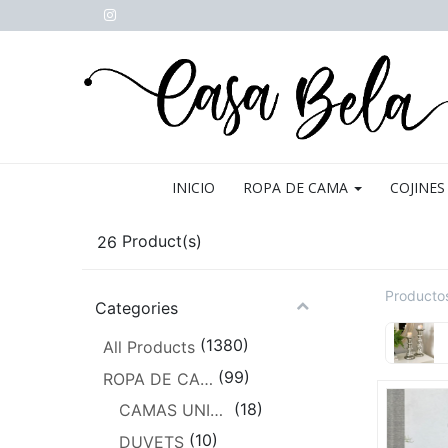
INICIO
ROPA DE CAMA
COJINES
26
Product(s)
Producto
Categories
(1380)
All Products
(99)
ROPA DE CAMA
(18)
CAMAS UNIPERSONALES
(10)
DUVETS