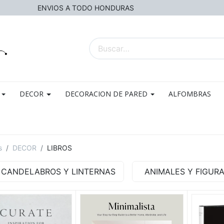
ENVIOS A TODO HONDURAS
DECOR
DECORACION DE PARED
ALFOMBRAS
s
DECOR
LIBROS
CANDELABROS Y LINTERNAS
ANIMALES Y FIGUR