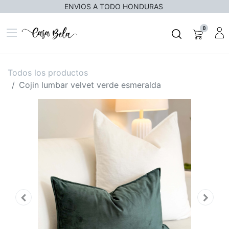
ENVIOS A TODO HONDURAS
0
Todos los productos
Cojin lumbar velvet verde esmeralda