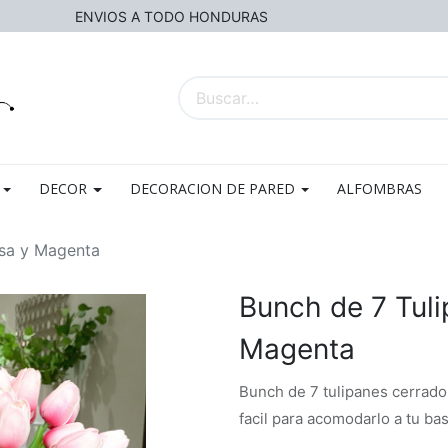
ENVIOS A TODO HONDURAS
DECOR
DECORACION DE PARED
ALFOMBRAS
osa y Magenta
Bunch de 7 Tul
Magenta
Bunch de 7 tulipanes cerrados
facil para acomodarlo a tu ba