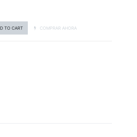
D TO CART
COMPRAR AHORA