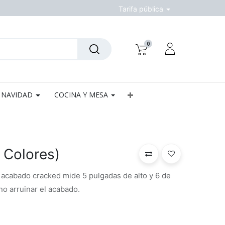
Tarifa pública
0
NAVIDAD
COCINA Y MESA
 Colores)
 acabado cracked mide 5 pulgadas de alto y 6 de
no arruinar el acabado.