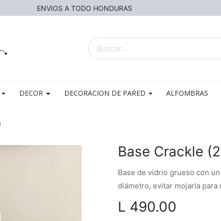
ENVIOS A TODO HONDURAS
DECOR
DECORACION DE PARED
ALFOMBRAS
)
Base Crackle (2
Base de vidrio grueso con un
diámetro, evitar mojarla para 
L
490.00