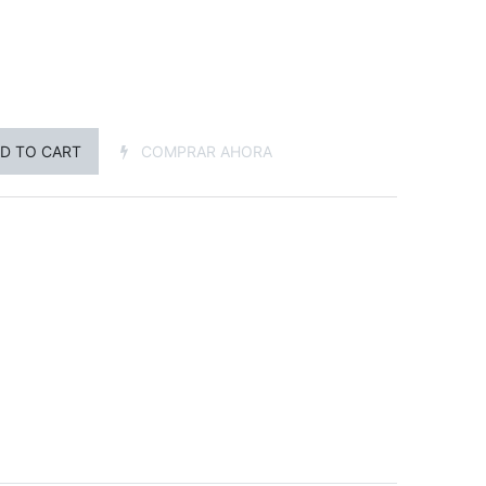
D TO CART
COMPRAR AHORA