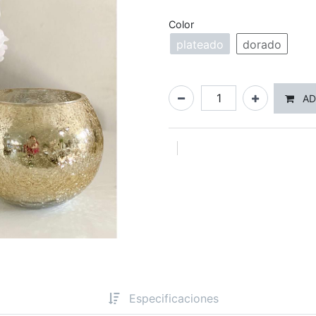
Color
plateado
dorado
AD
Especificaciones