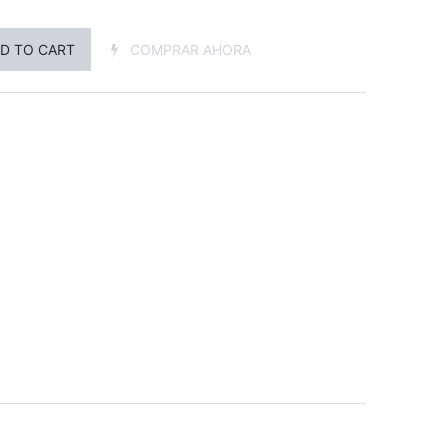
D TO CART
COMPRAR AHORA