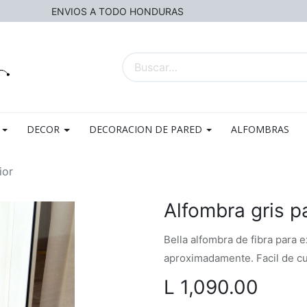
ENVIOS A TODO HONDURAS
DECOR
DECORACION DE PARED
ALFOMBRAS
ior
Alfombra gris pa
Bella alfombra de fibra para e
aproximadamente. Facil de cui
L
1,090.00