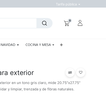
Tarifa pública
0
NAVIDAD
COCINA Y MESA
ra exterior
xterior en un tono gris claro, mide 20.75"x27.75"
dar y limpiar, trenzada y de fibras naturales.