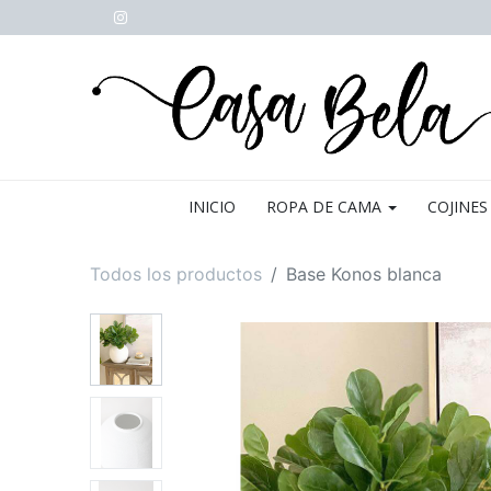
INICIO
ROPA DE CAMA
COJINES
Todos los productos
Base Konos blanca