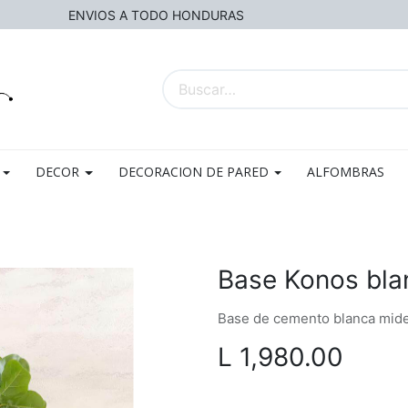
ENVIOS A TODO HONDURAS
DECOR
DECORACION DE PARED
ALFOMBRAS
Base Konos bla
Base de cemento blanca mide 1
L
1,980.00