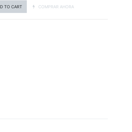
D TO CART
COMPRAR AHORA