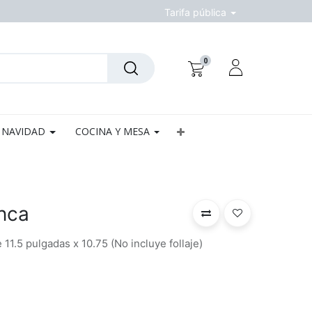
Tarifa pública
0
NAVIDAD
COCINA Y MESA
nca
1.5 pulgadas x 10.75 (No incluye follaje)