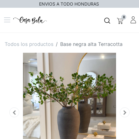
ENVIOS A TODO HONDURAS
0
Todos los productos
Base negra alta Terracotta