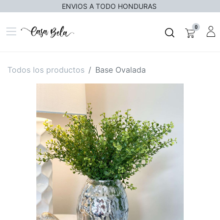
ENVIOS A TODO HONDURAS
0
Todos los productos
Base Ovalada