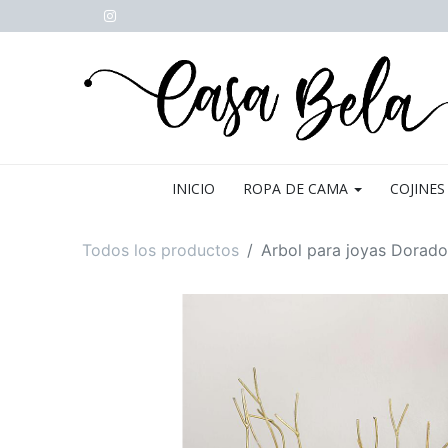
INICIO
ROPA DE CAMA
COJINES
Todos los productos
Arbol para joyas Dorad