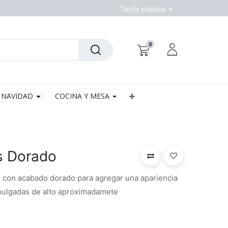
Tarifa pública
0
NAVIDAD
COCINA Y MESA
s Dorado
vo con acabado dorado para agregar una apariencia
 pulgadas de alto aproximadamete