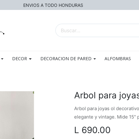
ENVIOS A TODO HONDURAS
DECOR
DECORACION DE PARED
ALFOMBRAS
o
Arbol para joya
Arbol para joyas ol decorati
elegante y vintage. Mide 15"
L
690.00