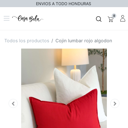
ENVIOS A TODO HONDURAS
0
Todos los productos
Cojin lumbar rojo algodon