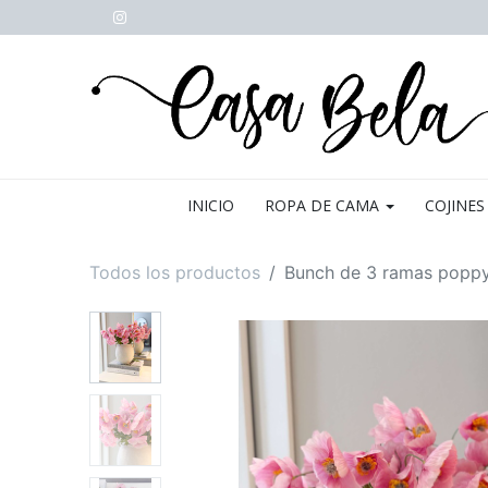
INICIO
ROPA DE CAMA
COJINES
Todos los productos
Bunch de 3 ramas popp