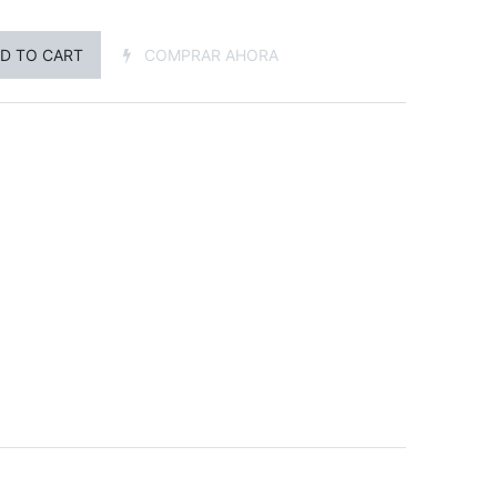
D TO CART
COMPRAR AHORA