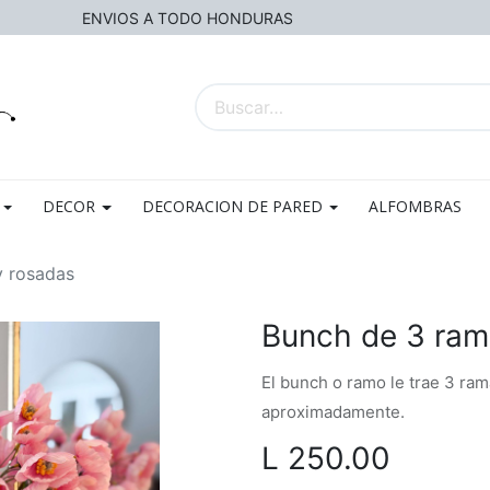
ENVIOS A TODO HONDURAS
DECOR
DECORACION DE PARED
ALFOMBRAS
y rosadas
Bunch de 3 ram
El bunch o ramo le trae 3 ram
aproximadamente.
L
250.00