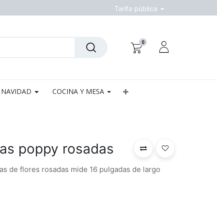
Tarifa pública
0
NAVIDAD
COCINA Y MESA
as poppy rosadas
as de flores rosadas mide 16 pulgadas de largo