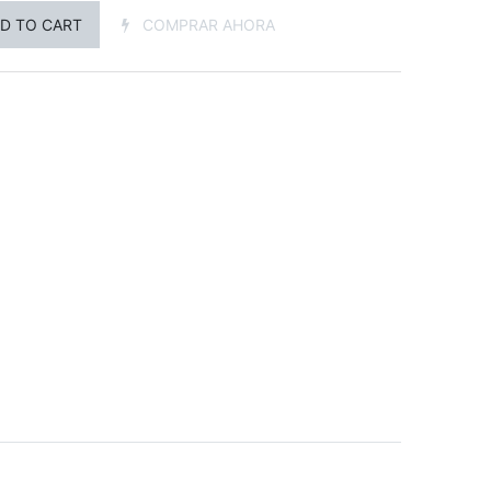
D TO CART
COMPRAR AHORA