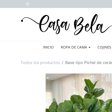
INICIO
ROPA DE CAMA
COJINES
Todos los productos
Base tipo Pichel de cer