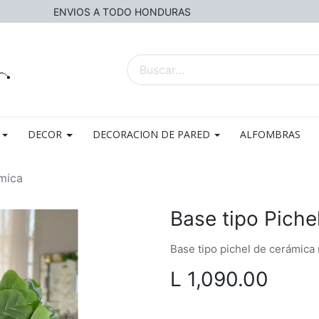
ENVIOS A TODO HONDURAS
DECOR
DECORACION DE PARED
ALFOMBRAS
ámica
Base tipo Piche
Base tipo pichel de cerámica 
L
1,090.00