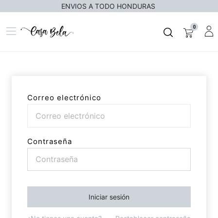
ENVIOS A TODO HONDURAS
0
Correo electrónico
Contraseña
Iniciar sesión