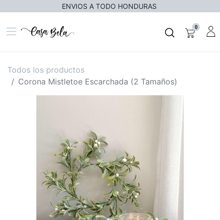
ENVIOS A TODO HONDURAS
0
Todos los productos
Corona Mistletoe Escarchada (2 Tamaños)