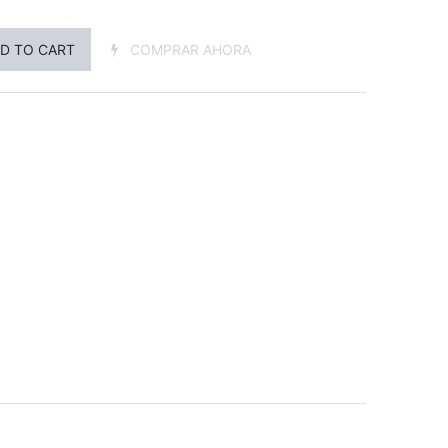
D TO CART
COMPRAR AHORA