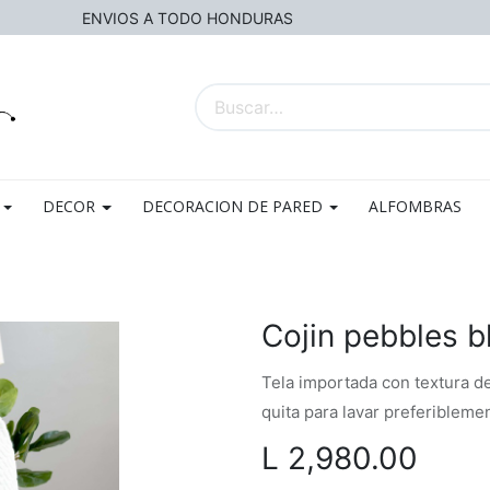
ENVIOS A TODO HONDURAS
DECOR
DECORACION DE PARED
ALFOMBRAS
Cojin pebbles b
Tela importada con textura de
quita para lavar preferibleme
L
2,980.00