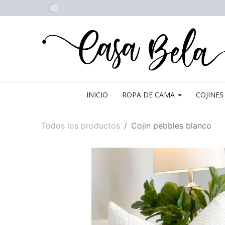
INICIO
ROPA DE CAMA
COJINES
Todos los productos
Cojin pebbles blanco