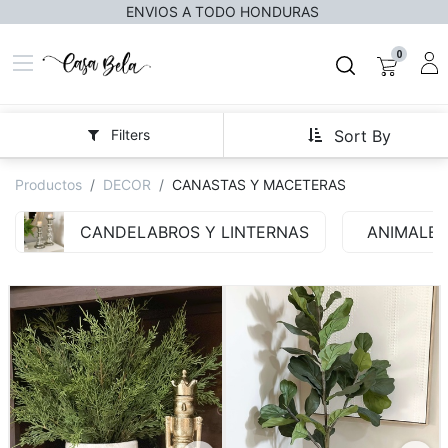
ENVIOS A TODO HONDURAS
0
Filters
Sort By
Productos
DECOR
CANASTAS Y MACETERAS
CANDELABROS Y LINTERNAS
ANIMALES