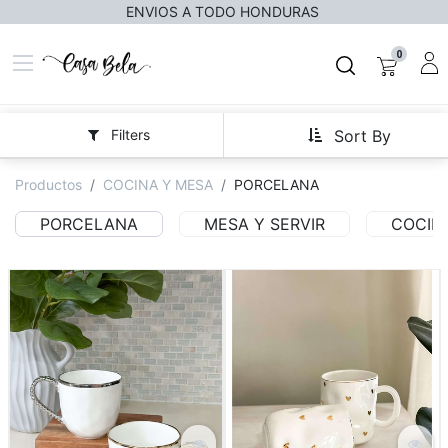
ENVIOS A TODO HONDURAS
0
Filters
Sort By
Productos
COCINA Y MESA
PORCELANA
PORCELANA
MESA Y SERVIR
COCIN