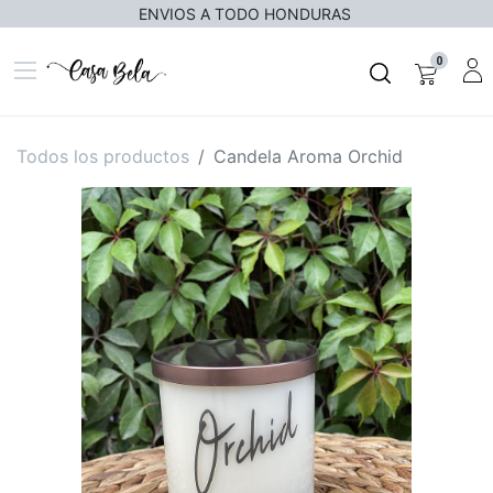
ENVIOS A TODO HONDURAS
0
Todos los productos
Candela Aroma Orchid