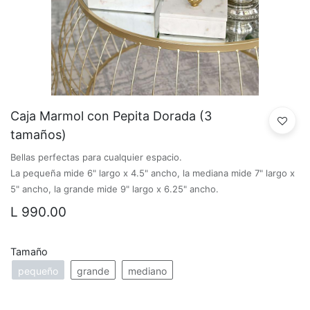
Caja Marmol con Pepita Dorada (3
tamaños)
Bellas perfectas para cualquier espacio.
La pequeña mide 6" largo x 4.5" ancho, la mediana mide 7" largo x
5" ancho, la grande mide 9" largo x 6.25" ancho.
L
990.00
Tamaño
pequeño
grande
mediano