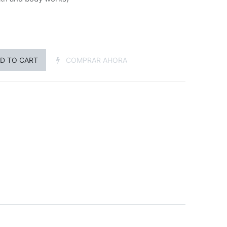
D TO CART
COMPRAR AHORA