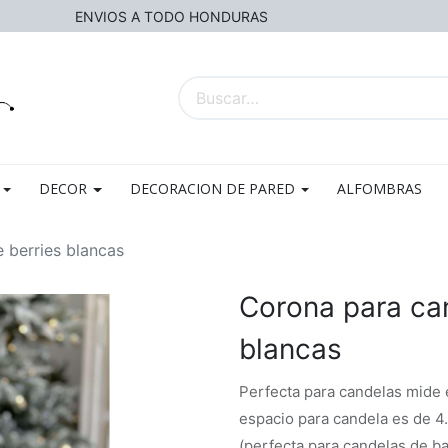
ENVIOS A TODO HONDURAS
DECOR
DECORACION DE PARED
ALFOMBRAS
 berries blancas
Corona para can
blancas
Perfecta para candelas mide e
espacio para candela es de 
(perfecta para candelas de b