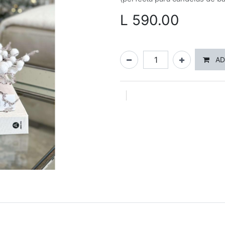
L
590.00
AD