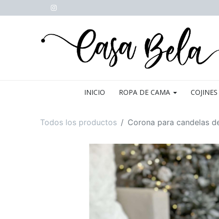
INICIO
ROPA DE CAMA
COJINES
Todos los productos
Corona para candelas de